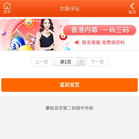
大陆仔坛
首页
返回
上一页
第1页
下一页
返回首页
攀枝花市第二初级中学校