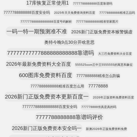
17库恢复正常使用1
7777788888888百度靠谱吗
7777788888888百度安全吗
2025年天天免费查询资料百度
77778888888精准正品吗
777777888888888888百度号码解析
7777788888888精准管家图片
一码一特一期预测准不准
2026新门正版免费资本猴警惕虚
奥特今晚9点30分开啥意思
77777777777888888888888靠谱吗
大三巴免费资料大全百度
2026年最新免费资料大全百度
555525oom王中王5555555的寓意和象征
600图库免费资料百度
7777888888精准怎么防骗
77778888
7777888888888精准百度怎么用
2026新门正版免费资本更新百度一
2026年正版资料免费资料百度
77777788888888888百度安全吗
777778888传真是真的吗
7777788888888靠谱吗评价
2026新门正版免费资本安全吗一
新澳2026年正版免费资料免费