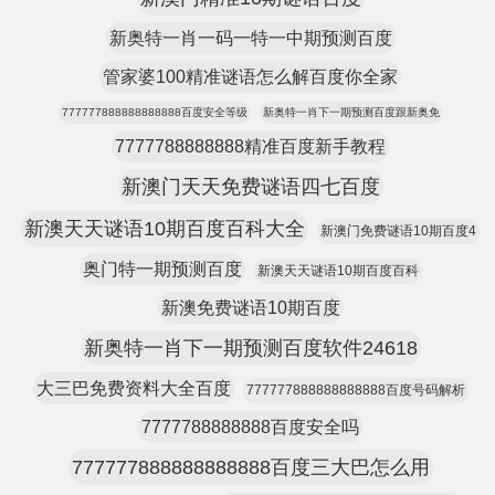
新奥特一肖一码一特一中期预测百度
管家婆100精准谜语怎么解百度你全家
777777888888888888百度安全等级
新奥特一肖下一期预测百度跟新奥免
7777788888888精准百度新手教程
新澳门天天免费谜语四七百度
新澳天天谜语10期百度百科大全
新澳门免费谜语10期百度4
奥门特一期预测百度
新澳天天谜语10期百度百科
新澳免费谜语10期百度
新奥特一肖下一期预测百度软件24618
大三巴免费资料大全百度
777777888888888888百度号码解析
7777788888888百度安全吗
777777888888888888百度三大巴怎么用