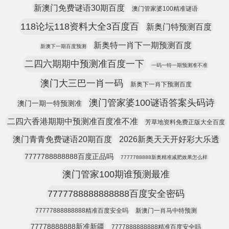
新澳门免费谜语30期百度
澳门管家婆100精准谜语
118论坛118资料大全3百度百
新奥门特预测百度
新奥特一肖下一期预测百度
新澳下一期百度预测
二四六期期中预测准百度一下
一码一特一期预测准不准
澳门大三巴一肖一码
新奥下一肖下预测百度
澳门管家婆100谜语答案头码诗
澳门一期一特预测准
二四六香港期期中预测准百度准不准
芳草地资料免费正版大全百度
澳门青青免费谜语20期百度
2026新奥天天开好彩大乐透
7777788888888百度正品吗
7777788888新奥精准减肥效果怎么样
澳门管家100期谁预测最准
7777788888888888百度安全密码
77777888888888精准百度安全吗
新澳门一肖马中特预测
77778888888新准新疆
7777888888888精准百度安全吗