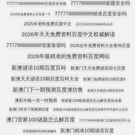
7777888888888新疆安全吗
777777888888888888百度安全等级
77777888888888精准百度安全吗
2026年免费资料公开百度一下
2025年资料免费百度中文
王中王493333WWW马头诗
2026年天天免费资料百度中文权威解读
7777888888888管家靠谱吗
2026全年免费资料大全查询百度
2026年最精准的免费资料百度网站
新澳谜语10期百度百科
新澳门天天免费谜语四七百度
新澳天天谜语10期百度百科大全
新澳门免费谜语10期百度4
新澳门下一期预测百度潍坊鲁
新澳天天谜语10期百度百科
澳彩今晚一肖一特预测
管家婆100精准谜语怎么解百度你全家
新澳门特肖下期预测百度
管家婆100精准谜语怎么解百度五四青年节代表什么生肖
澳门管家100谜题怎么解百度
7777788888新澳门正版排列五开什么
新澳门精准10期谜语百度
百度预测四肖四码准确吗