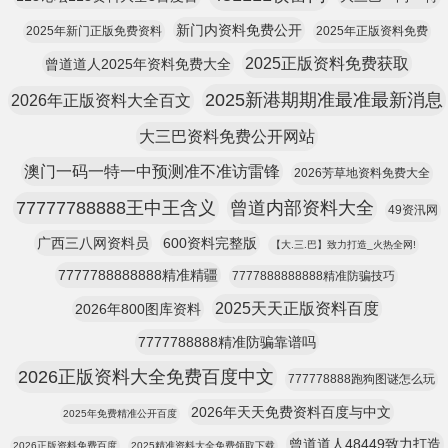
新门内资料免费公开
2025年新门正版免费资料
2025年正版资料免费
2025正版资料免费获取
曾道道人2025年资料免费大全
2025新港期期准最准最新消息
2026年正版资料大全百文
大三巴资料免费公开网站
澳门一码一特一中预测准不准访雷锋
2026芳草地资料免费大全
77777788888王中王含义
曾道内部资料大全
49资汛网
广西三八网资料员
600资料完整版
【大.三.巴】致力打造_火热全网!
7777788888888精准精疆
7777888888888精准防骗技巧
2025天天正版资料百度
2026年800图库资料
7777788888精准防骗靠谱吗
2026正版资料大全免费百度中文
777778888跑狗图谜怎么玩
2026年天天免费资料百度与中文
2025年免费精准公开百度
曾道道人48449致力打造
2026正版资料免费百度
2025精准资料大全免费领取下载