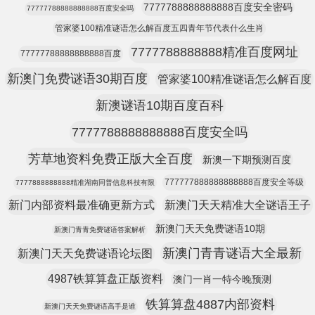
7777788888888888百度安全密码
77777788888888888百度安全吗
管家婆100精准谜语怎么解百度五四青年节代表什么生肖
7777788888888精准百度网址
77777788888888888百度
新澳门免费谜语30期百度
管家婆100精准谜语怎么解百度
新澳谜语10期百度百科
7777788888888888百度安全吗
芳草地资料免费正版大全百度
新澳一下期预测百度
777777888888888888百度安全等级
7777888888888精准湖南同普信息科技有限
新门内部资料最准确更新方式
新澳门天天精准大全谜语王子
新澳门天天免费谜语10期
新澳门青青免费谜语答案解析
新澳门青青谜语大全最新
新澳门天天免费谜语论坛图
4987铁算算盘正版资料
澳门一肖一特今晚预测
铁算算盘4887内部资料
新澳门天天免费谜语高手是谁