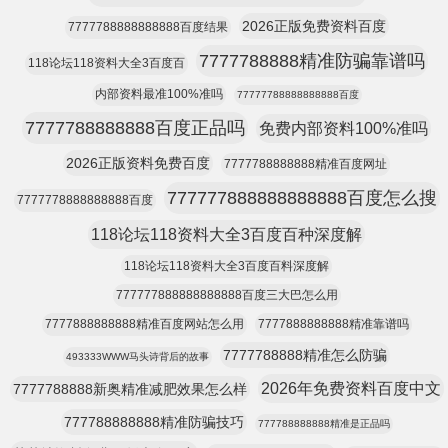
2026正版免费资料百度
7777788888888888百度结果
7777788888精准防骗靠谱吗
118论坛118资料大全3百度百
内部资料最准100%准吗
77777788888888888百度
7777788888888百度正品吗
免费内部资料100%准吗
2026正版资料免费百度
7777788888888精准百度网址
777777888888888888百度怎么搜
7777778888888888百度
118论坛118资料大全3百度百种深度解
118论坛118资料大全3百度百料深度解
777777888888888888百度三大巴怎么用
7777888888888精准百度网站怎么用
7777888888888精准靠谱吗
7777788888精准怎么防骗
493333WWW马头诗背后的故事
2026年免费资料百度中文
7777788888新奥精准减肥效果怎么样
777788888888精准防骗技巧
777788888888精准是正品吗