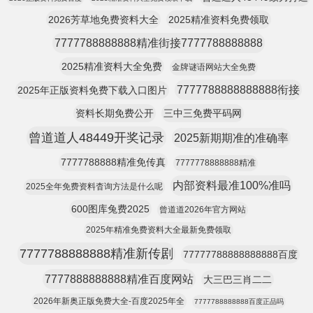
2026芳草地免费资料大全
2025精准资料免费领取
7777788888888精准街接7777788888888
2025精准资料大全免费
金牌谜语网站大全免费
7777788888888888衔接
2025年正版资料免费下载入口图片
资料长期免费公开
三中三免费平码网
曾道道人48449开奖记录
2025新期期准的准确率
7777788888精准免传真
7777778888888精准
内部资料最准100%准吗
2025全年免费资料杳询方法是什么呢
600图库兔费2025
曾道道2026年官方网站
2025年精准免费资料大全最新免费领取
7777788888888精准新传剧
77777788888888888百度
7777888888888精准百度网站
大三巴三肖二二
2026年新奥正版免费大全-百度2025年全
7777788888888百度正品吗