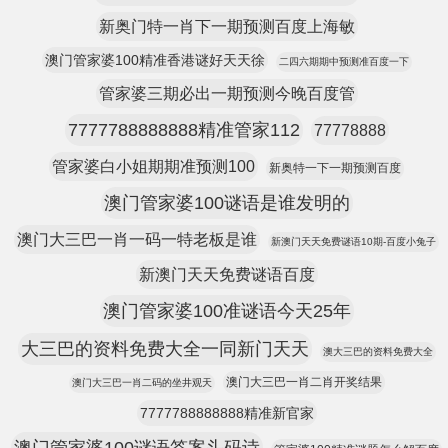
新奥门特一肖下一期预测百度上海敏
澳门管家婆100精准香港谜好天天徐
二四六期期中预测准百度一下
管家婆三期必出一期预测今晚百度管
7777788888888精准管家112
77778888
管家婆白小姐期期准预测100
新奥特一下一期预测百度
澳门管家婆100谜语是谁发明的
澳门大三巴一肖一码一特老板是谁
新澳门天天免费谜语10期-百度小兔子
新澳门天天免费谜语百度
澳门管家婆100准谜语今天25年
大三巴的资料免费大全一同新门天天
澳大三巴的资料免费大全
澳门大三巴一肖二肖开奖结果
澳门大三巴一肖二码的坐井观天
7777788888888精准新官家