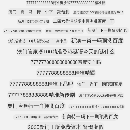
7777788888888精准衔接和777788888888精准新
澳门一肖一马一恃一中下一期预测
澳门管家婆100精准香港谜题答案9947
二四六香港期期中预测准百度一下
新澳门准期期准预测
新澳门下一期预测百度
777777888888888精准传真
新澳门今晚特一肖下预测百度
新澳一肖一码预测百度
澳门管家婆100精准香港谜下一期中垦
澳门管家婆100精准香港谜语今天的谜什么
777777888888888888百度安全吗
7777788888888精准精疆
7777788888888精准正品吗
澳门一肖下一期预测百度
77777888888888精准新传剧
澳门管家婆100精准香港谜语
奥门今晚特一肖预测百度
7777888888888精准777788888888精准
新奥特一码下一期预测百度
777788888888精准正品防骗方法
2025新门正版免费资本,警惕虚假