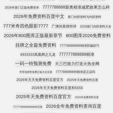
7777788888新奥精准减肥效果怎么样
2026年新门正版免费资本
2026年免费资料百度中文
新门内部资料与内部资料
777米奇四色眼影7777
广洲传真猜特诗
2026新门内部资料大全
2026年800图库正版最新章节
800图库2026免费资料
挂牌之全篇免费资料
777788888888精准防骗技巧
777777888888精准
4933333凤凰网之九龙
一码一特预测免费
大三巴致力打造火热全网
777788888888精准是正品吗
芳草地资料免费正版大全百度
2026年天天免费资料百度官方
2025年天免费资料百度
2026年天天免费资料百度和5555
2025年天免费资料百度官方
2026年免费资料百度
2026全年免费资料查询百度
7777788888888888百度