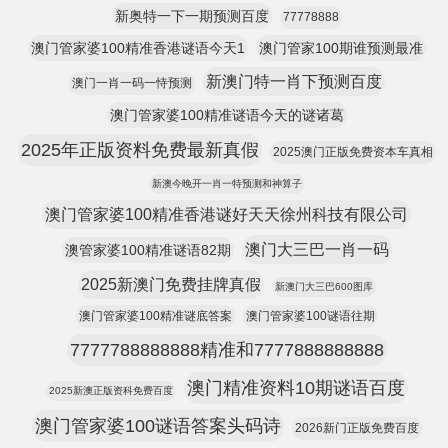
新奥特一下一期预测百度
77778888
澳门管家婆100精准香港谜语今天1
澳门管家100期谁预测最准
新澳门特一肖下预测百度
澳门一肖一码一恃预测
澳门管家婆100精准谜语今天的谜诸葛
2025年正版资料免费最新真假
2025澳门正版免费资本车真相
新澳今晚开一肖一特预测和神算子
澳门管家婆100精准香港谜好天天徐州科技有限公司
澳门大三巴一肖一码
澳管家婆100精准谜语82期
2025新澳门免费挂牌真假
新澳门大三巴600图库
澳门管家婆100精准谜底答案
澳门管家婆100谜语往期
7777788888888精准和7777888888888
澳门精准资料10期谜语百度
2025新澳正版资科免费百度
澳门管家婆100谜语答案头码诗
2026新门正版免费百度