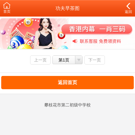
功夫早茶图
首页
返回
上一页
第1页
下一页
返回首页
攀枝花市第二初级中学校