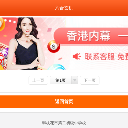
六合玄机
上一页
第1页
下一页
返回首页
攀枝花市第二初级中学校