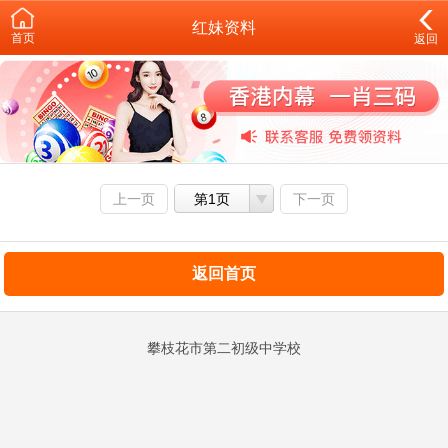
红妹资料
首页
返回
上一页
第1页
下一页
返回首页
攀枝花市第二初级中学校