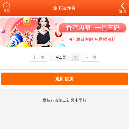
金多宝传真
首页
返回
上一页
第1页
下一页
返回首页
攀枝花市第二初级中学校