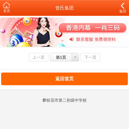
曾氏集团
首页
返回
上一页
第1页
下一页
返回首页
攀枝花市第二初级中学校