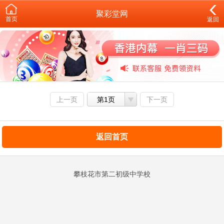
聚彩堂网
首页
返回
上一页
第1页
下一页
返回首页
攀枝花市第二初级中学校