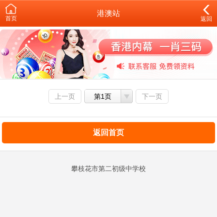
港澳站
首页
返回
上一页
第1页
下一页
返回首页
攀枝花市第二初级中学校