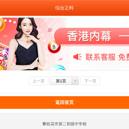
综合正料
上一页
第1页
下一页
返回首页
攀枝花市第二初级中学校