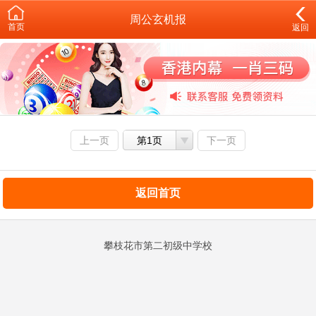
周公玄机报
首页
返回
上一页
第1页
下一页
返回首页
攀枝花市第二初级中学校